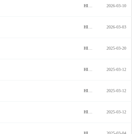
HI…
2026-03-10
HI…
2026-03-03
HI…
2025-03-20
HI…
2025-03-12
HI…
2025-03-12
HI…
2025-03-12
HI…
2025-03-04