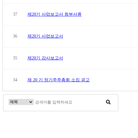
37
제20기 사업보고서 첨부서류
36
제20기 사업보고서
35
제20기 감사보고서
34
제 20 기 정기주주총회 소집 공고
맨끝