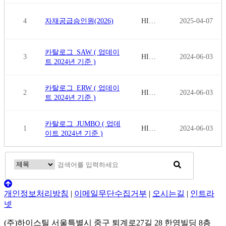
4
자재공급승인원(2026)
HI…
2025-04-07
카탈로그_SAW ( 업데이
3
HI…
2024-06-03
트 2024년 기준 )
카탈로그_ERW ( 업데이
2
HI…
2024-06-03
트 2024년 기준 )
카탈로그_JUMBO ( 업데
1
HI…
2024-06-03
이트 2024년 기준 )
개인정보처리방침
|
이메일무단수집거부
|
오시는길
|
인트라
넷
(주)하이스틸 서울특별시 중구 퇴계로27길 28 한영빌딩 8층