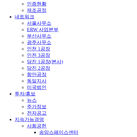
인증현황
제조공정
네트워크
서울사무소
ERW 사업본부
부산사무소
광주사무소
인천 1공장
인천 3공장
당진 1공장(본사)
당진 2공장
함안공장
독일지사
미국법인
투자/홍보
뉴스
주가정보
전자공고
지속가능경영
사회공헌
송암스페이스센터