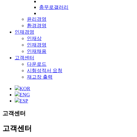
충무로갤러리
윤리경영
환경경영
인재경영
인재상
인재경영
인재채용
고객센터
다운로드
시험성적서 요청
재고장 출력
KOR
ENG
ESP
고객센터
고객센터