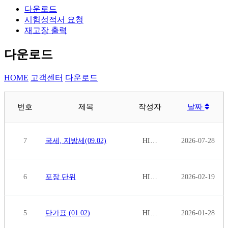
다운로드
시험성적서 요청
재고장 출력
다운로드
HOME
고객센터
다운로드
번호
제목
작성자
날짜
7
국세, 지방세(09.02)
HI…
2026-07-28
6
포장 단위
HI…
2026-02-19
5
단가표 (01.02)
HI…
2026-01-28